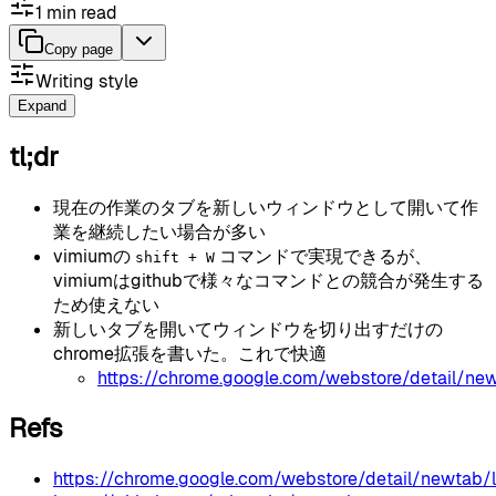
1
min read
Copy page
Writing style
Expand
tl;dr
現在の作業のタブを新しいウィンドウとして開いて作
業を継続したい場合が多い
vimiumの
コマンドで実現できるが、
shift + W
vimiumはgithubで様々なコマンドとの競合が発生する
ため使えない
新しいタブを開いてウィンドウを切り出すだけの
chrome拡張を書いた。これで快適
https://chrome.google.com/webstore/detail/n
Refs
https://chrome.google.com/webstore/detail/newtab