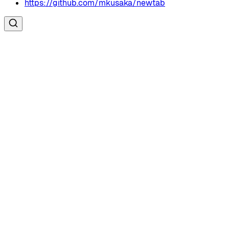
https://github.com/mkusaka/newtab