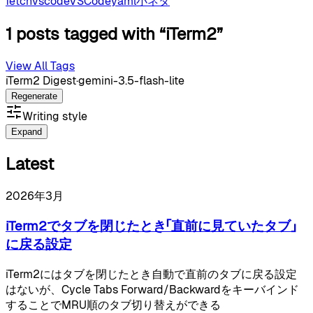
fetch
vscode
VSCode
yaml
小ネタ
1 posts tagged with “iTerm2”
View All Tags
iTerm2 Digest
·
gemini-3.5-flash-lite
Regenerate
Writing style
Expand
Latest
2026年3月
iTerm2でタブを閉じたとき「直前に見ていたタブ」
に戻る設定
iTerm2にはタブを閉じたとき自動で直前のタブに戻る設定
はないが、Cycle Tabs Forward/Backwardをキーバインド
することでMRU順のタブ切り替えができる