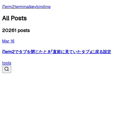
iTerm2
terminal
keybinding
All Posts
2026
1
posts
Mar 16
iTerm2でタブを閉じたとき「直前に見ていたタブ」に戻る設定
tools