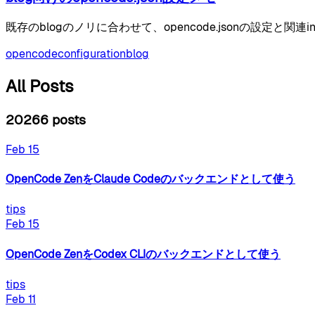
既存のblogのノリに合わせて、opencode.jsonの設定と関連ins
opencode
configuration
blog
All Posts
2026
6
posts
Feb 15
OpenCode ZenをClaude Codeのバックエンドとして使う
tips
Feb 15
OpenCode ZenをCodex CLIのバックエンドとして使う
tips
Feb 11