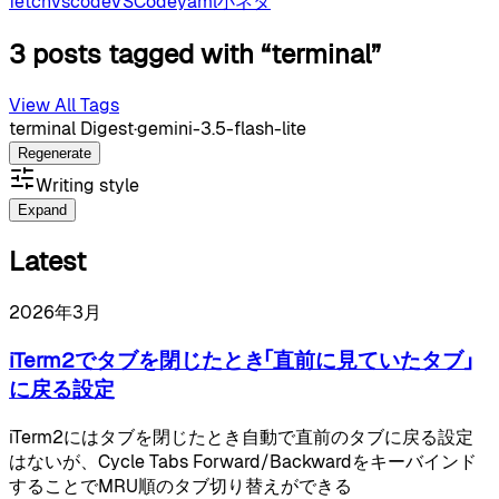
fetch
vscode
VSCode
yaml
小ネタ
3 posts tagged with “terminal”
View All Tags
terminal Digest
·
gemini-3.5-flash-lite
Regenerate
Writing style
Expand
Latest
2026年3月
iTerm2でタブを閉じたとき「直前に見ていたタブ」
に戻る設定
iTerm2にはタブを閉じたとき自動で直前のタブに戻る設定
はないが、Cycle Tabs Forward/Backwardをキーバインド
することでMRU順のタブ切り替えができる