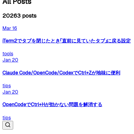
All Posts
2026
3
posts
Mar 16
iTerm2でタブを閉じたとき「直前に見ていたタブ」に戻る設定
tools
Jan 20
Claude Code/OpenCode/CodexでCtrl+Zが地味に便利
tips
Jan 20
OpenCodeでCtrl+Hが効かない問題を解消する
tips